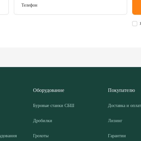
Телефон
Оборудование
Покупателю
Буровые станки СБШ
Доставка и оплат
Дробилки
Лизинг
удования
Грохоты
Гарантии