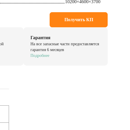
10200×4600×3700
Получить КП
Гарантия
ой
На все запасные части предоставляется
гарантия 6 месяцев
Подробнее