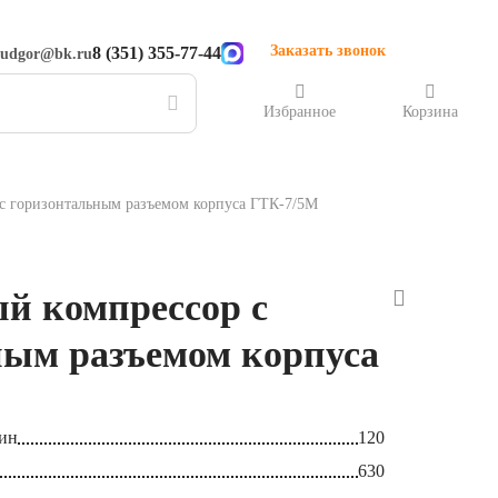
Заказать звонок
8 (351) 355-77-44
rudgor@bk.ru
Избранное
Корзина
с горизонтальным разъемом корпуса ГТК-7/5М
й компрессор с
ным разъемом корпуса
мин
120
630