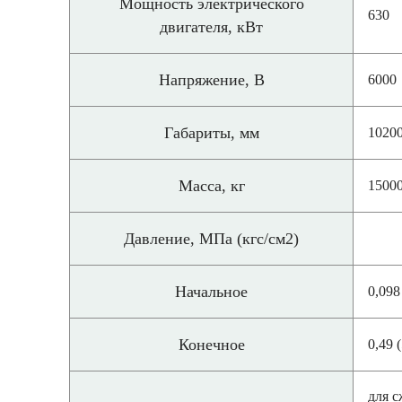
Мощность электрического
630
двигателя, кВт
Напряжение, В
6000
Габариты, мм
1020
Масса, кг
1500
Давление, МПа (кгс/см2)
Начальное
0,098
Конечное
0,49 (
для с