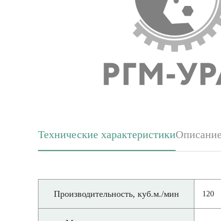
Технические характеристики
Описани
(активная вкладка)
Производительность, куб.м./мин
120