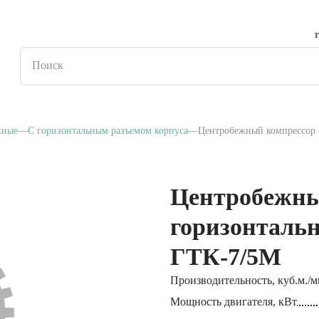
жные
С горизонтальным разъемом корпуса
Центробежный компрессор 
Центробежны
горизонталь
ГТК-7/5М
Производительность, куб.м./
Мощность двигателя, кВт