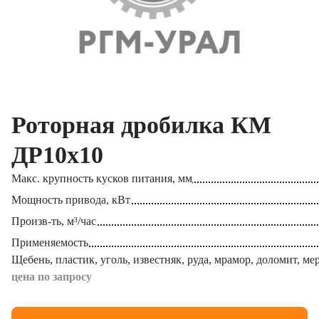
Роторная дробилка КМ
ДР10х10
Макс. крупность кусков питания, мм
Мощность привода, кВт
Произв-ть, м³/час
Применяемость
Щебень, пластик, уголь, известняк, руда, мрамор, доломит, ме
цена по запросу
Получить КП