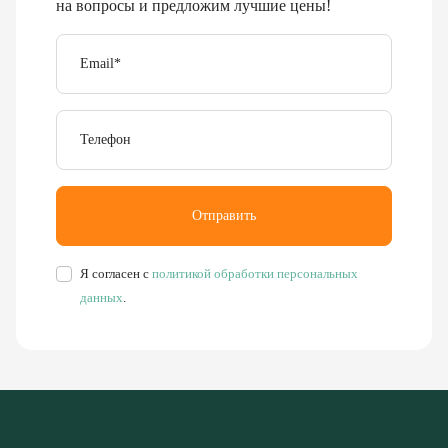
Email
*
Телефон
Отправить
Я согласен с
политикой обработки персональных
данных
.
Буровое, обогатительное, сортировочное и компрессорное
оборудование
8 (351) 355-77-44
Заказать звонок