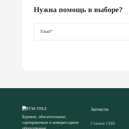
Нужна помощь в выборе?
Email
*
Запчасти
Буровое, обогатительное,
сортировочное и компрессорное
Станков СБШ
оборудование