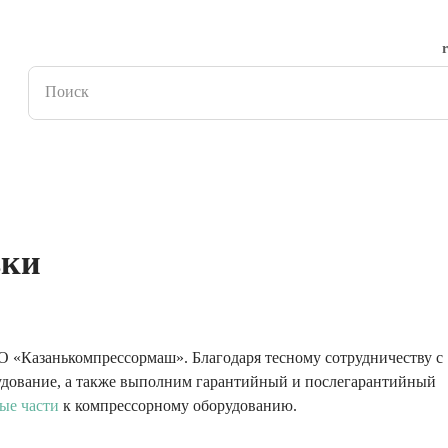
вки
О «Казанькомпрессормаш». Благодаря тесному сотрудничеству с
удование, а также выполним гарантийный и послегарантийный
ые части
к компрессорному оборудованию.