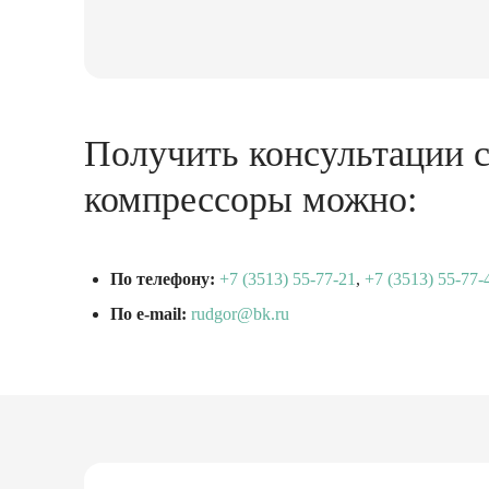
Получить консультации с
компрессоры можно:
По телефону:
+7 (3513) 55-77-21
,
+7 (3513) 55-77-
По e-mail:
rudgor@bk.ru