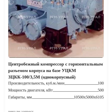
Центробежный компрессор с горизонтальным
разъемом корпуса на базе УЦКМ
3ЦКК-100/3,5М (однокорпусный)
Производительность, куб.м./мин
100
Мощность двигателя, кВт
500
Габариты, мм
10500х5000х6105
цена по запросу