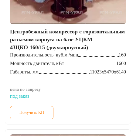
Центробежный компрессор с горизонтальным
разъемом корпуса на базе УЦКМ
43ЦКО-160/15 (двухкорпусный)
Производительность, куб.м./мин
160
Мощность двигателя, кВт
1600
Габариты, мм
11023х5470х6140
цена по запросу
под заказ
Получить КП