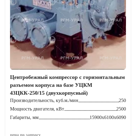
Центробежный компрессор с горизонтальным
разъемом корпуса на базе УЦКМ
43ЦКК-250/15 (двухкорпусный)
Производительность, куб.м./мин
250
Мощность двигателя, кВт
2500
Габариты, мм
15900х6100х6090
цена по запросу