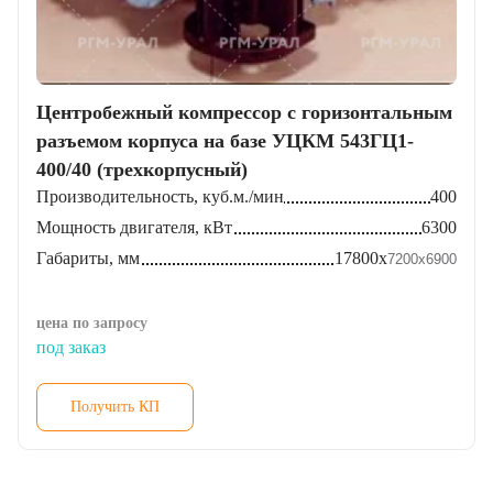
Центробежный компрессор с горизонтальным
разъемом корпуса на базе УЦКМ 543ГЦ1-
400/40 (трехкорпусный)
Производительность, куб.м./мин
400
Мощность двигателя, кВт
6300
Габариты, мм
17800х
7200х
6900
цена по запросу
под заказ
Получить КП