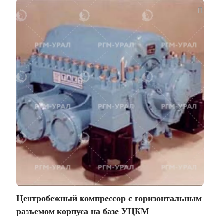
Центробежный компрессор с горизонтальным
разъемом корпуса на базе УЦКМ
3ЦКО-100/3,3-12М (однокорпусный)