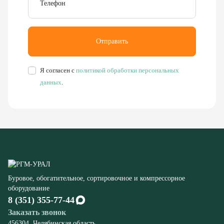
Я согласен с
политикой обработки персональных
данных
.
Буровое, обогатительное, сортировочное и компрессорное
оборудование
8 (351) 355-77-44
Заказать звонок
456304, Челябинская область,
г. Миасс, ул. Калинина, д. 13
rudgor@bk.ru
Запчасти