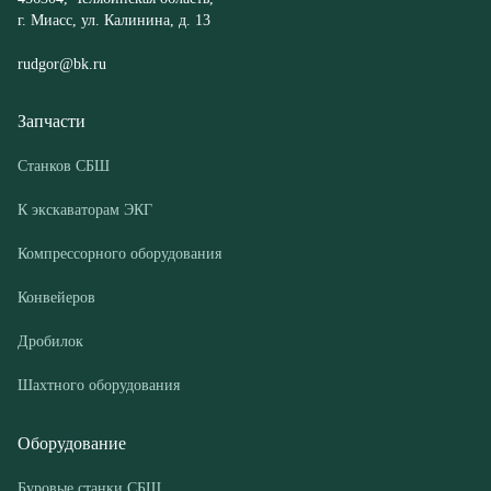
Станков СБШ
К экскаваторам ЭКГ
Компрессорного оборудования
Конвейеров
Дробилок
Шахтного оборудования
Оборудование
Буровые станки СБШ
Дробилки
Грохоты
Питатели