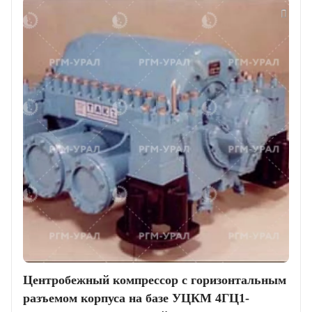
Центробежный компрессор с горизонтальным
разъемом корпуса на базе УЦКМ 4ГЦ1-
200/3,5М (однокорпусный)