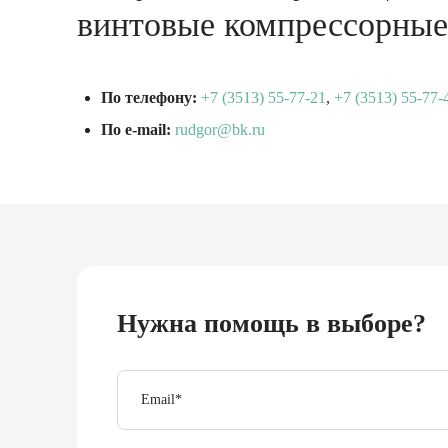
винтовые компрессорные
По телефону:
+7 (3513) 55-77-21
,
+7 (3513) 55-77-
По e-mail:
rudgor@bk.ru
Нужна помощь в выборе?
Email
*