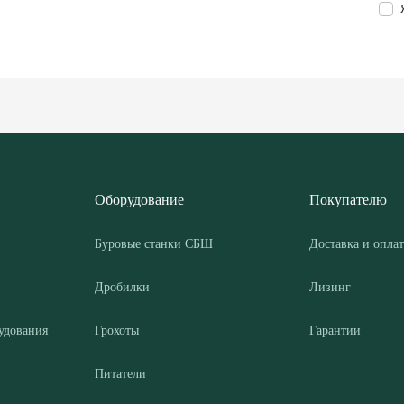
Оборудование
Покупателю
Буровые станки СБШ
Доставка и оплат
Дробилки
Лизинг
удования
Грохоты
Гарантии
Питатели