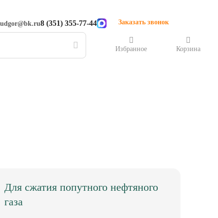
Заказать звонок
8 (351) 355-77-44
rudgor@bk.ru
Избранное
Корзина
Для сжатия попутного нефтяного
газа