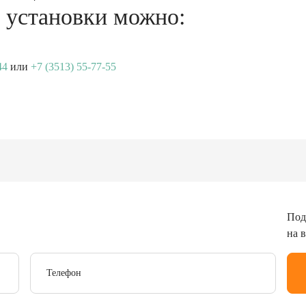
 установки можно:
44
или
+7 (3513) 55-77-55
Под
на 
Телефон