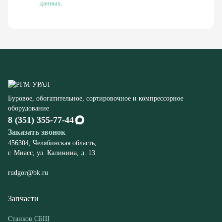
Буровое, обогатительное, сортировочное и компрессорное
оборудование
8 (351) 355-77-44
Заказать звонок
456304, Челябинская область,
г. Миасс, ул. Калинина, д. 13
rudgor@bk.ru
Запчасти
Станков СБШ
К экскаваторам ЭКГ
Компрессорного оборудования
Конвейеров