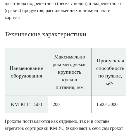
для отвода подрешетного (песка с водой) и надрешетного
(гравия) продуктов, расположенных в нижней части
корпуса.
Технические характеристики
Максимально
Пропускная
рекомендуемая
Наименование
способность
крупность
оборудования
по пульпе,
кусков
м³/ч
питания, мм
КМ КГГ-1500
200
1500÷3000
Грохоты поставляются как отдельно, так и в составе
агрегатов сортировки КМ УС (включают в себя сам грохот