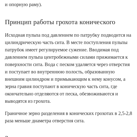
и опорную раму).
Принцип работы грохота конического
Исходная пульпа под давлением по патрубку подводится на
цилиндрическую часть сита. В месте поступления пульпы
патрубок имеет регулируемое сужение. Вводимая под
давлением пульпа центробежными силами прижимается к
поверхности сита. Вода с песком удаляется через отверстия
и поступает во внутреннюю полость, образованную
внешним цилиндром и примыкающим к нему конусом, а
зерна гравия поступают в коническую часть сита, где
окончательно отделяются от песка, обезвоживаются и
выводятся из грохота.
Граничное зерно разделения в конических грохотах в 2,5-2,8
раза меньше диаметра отверстия сита.
Заказывая у нас, вы получаете: