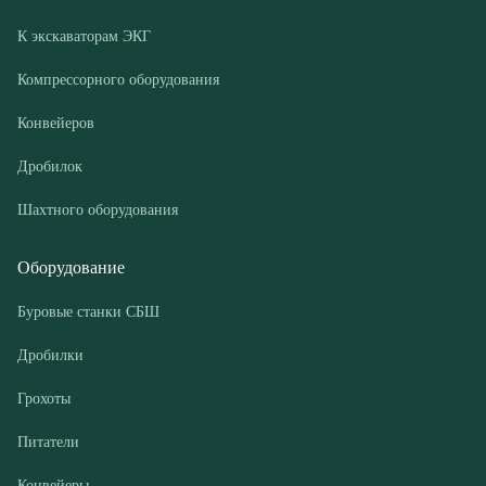
Дробилок
Шахтного оборудования
Оборудование
Буровые станки СБШ
Дробилки
Грохоты
Питатели
Конвейеры
Компрессорные установки
Покупателю