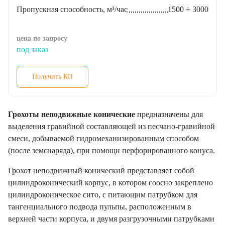
Пропускная способность, м³/час
1500 ÷ 3000
цена по запросу
под заказ
Получить КП
Грохоты неподвижные конические
предназначены для
выделения гравийной составляющей из песчано-гравийной
смеси, добываемой гидромеханизированным способом
(после земснаряда), при помощи перфорированного конуса.
Грохот неподвижный конический представляет собой
цилиндроконический корпус, в котором соосно закреплено
цилиндроконическое сито, с питающим патрубком для
тангенциального подвода пульпы, расположенным в
верхней части корпуса, и двумя разгрузочными патрубками