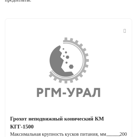
Грохот неподвижный конический КМ
КГГ-1500
Максимальная крупность кусков питания, мм
200