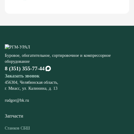
Буровое, обогатительное, сортировочное и компрессорное
оборудование
8 (351) 355-77-44
Заказать звонок
456304, Челябинская область,
г. Миасс, ул. Калинина, д. 13
rudgor@bk.ru
Запчасти
Станков СБШ
К экскаваторам ЭКГ
Компрессорного оборудования
Конвейеров