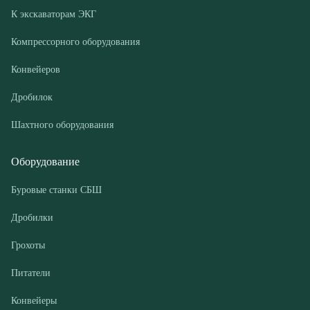
Дробилок
Шахтного оборудования
Оборудование
Буровые станки СБШ
Дробилки
Грохоты
Питатели
Конвейеры
Компрессорные установки
Покупателю
Доставка и оплата