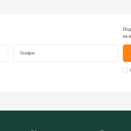
Под
на 
Телефон