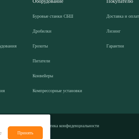
Оборудование
Покупателю
Буровые станки СБШ
Доставка и оплат
Дробилки
Лизинг
удования
Грохоты
Гарантии
Питатели
Конвейеры
ния
Компрессорные установки
Политика конфиденциальности
е
Принять