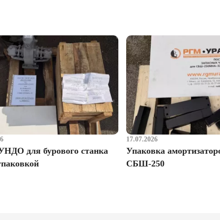
26
17.07.2026
УНДО для бурового станка
Упаковка амортизатор
упаковкой
СБШ-250