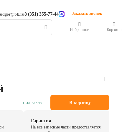
Заказать звонок
8 (351) 355-77-44
rudgor@bk.ru
Избранное
Корзина
й
под заказ
В корзину
Гарантия
ой
На все запасные части предоставляется