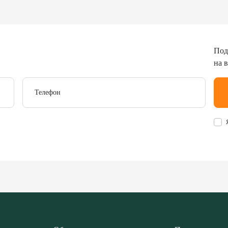
Под
на 
Телефон