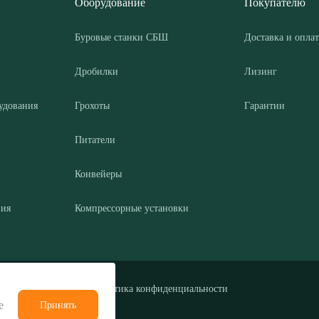
Оборудование
Покупателю
Буровые станки СБШ
Доставка и оплат
Дробилки
Лизинг
удования
Грохоты
Гарантии
Питатели
Конвейеры
ния
Компрессорные установки
Политика конфиденциальности
е
Принять