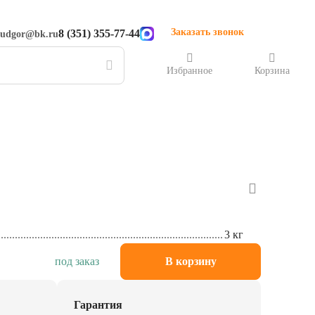
Заказать звонок
8 (351) 355-77-44
rudgor@bk.ru
Избранное
Корзина
3 кг
под заказ
В корзину
Гарантия