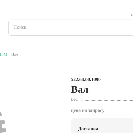
15M
Вал
522.64.00.1090
Вал
Вес
цена по запросу
Доставка