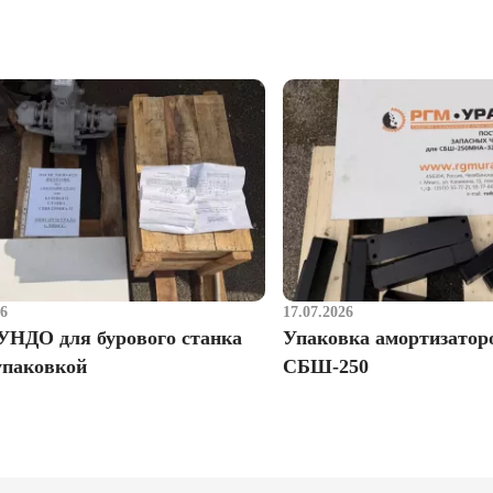
26
17.07.2026
УНДО для бурового станка
Упаковка амортизатор
упаковкой
СБШ-250