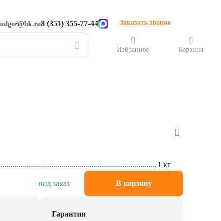
Заказать звонок
8 (351) 355-77-44
rudgor@bk.ru
Избранное
Корзина
1 кг
под заказ
В корзину
Гарантия