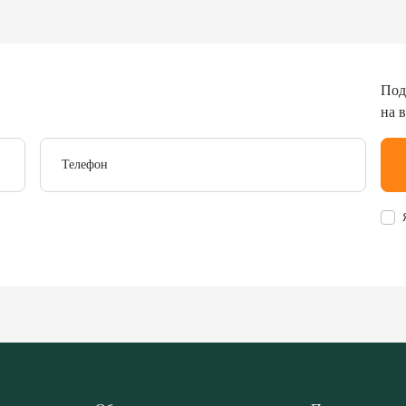
Под
на 
Телефон