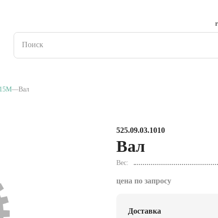
15M
Вал
525.09.03.1010
Вал
Вес
цена по запросу
Доставка