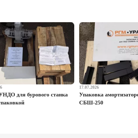
26
17.07.2026
УНДО для бурового станка
Упаковка амортизатор
упаковкой
СБШ-250