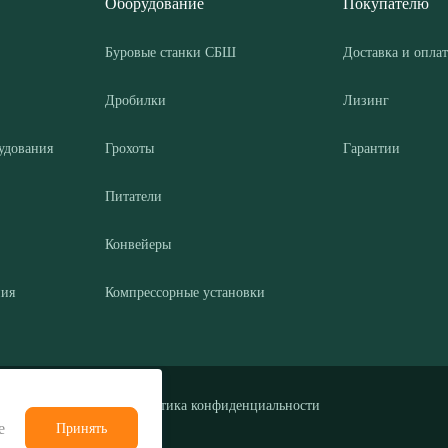
Оборудование
Покупателю
Буровые станки СБШ
Доставка и оплат
Дробилки
Лизинг
удования
Грохоты
Гарантии
Питатели
Конвейеры
ния
Компрессорные установки
Политика конфиденциальности
е
Принять