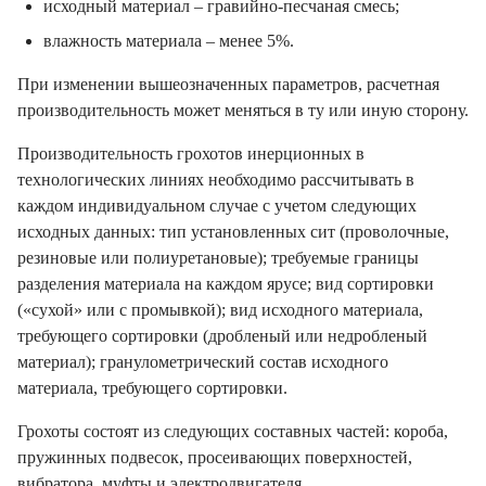
влажность материала – менее 5%.
При изменении вышеозначенных параметров, расчетная
производительность может меняться в ту или иную сторону.
Производительность грохотов инерционных в
технологических линиях необходимо рассчитывать в
каждом индивидуальном случае с учетом следующих
исходных данных: тип установленных сит (проволочные,
резиновые или полиуретановые); требуемые границы
разделения материала на каждом ярусе; вид сортировки
(«сухой» или с промывкой); вид исходного материала,
требующего сортировки (дробленый или недробленый
материал); гранулометрический состав исходного
материала, требующего сортировки.
Грохоты состоят из следующих составных частей: короба,
пружинных подвесок, просеивающих поверхностей,
вибратора, муфты и электродвигателя.