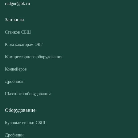
К экскаваторам ЭКГ
Компрессорного оборудования
Конвейеров
Дробилок
Шахтного оборудования
Оборудование
Буровые станки СБШ
Дробилки
Грохоты
Питатели
Конвейеры