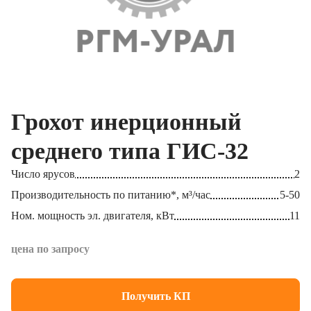
Грохот инерционный
среднего типа ГИС-32
Число ярусов
2
Производительность по питанию*, м³/час
5-50
Ном. мощность эл. двигателя, кВт
11
цена по запросу
Получить КП