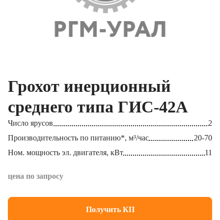
Грохот инерционный
среднего типа ГИС-42А
Число ярусов
2
Производительность по питанию*, м³/час
20-70
Ном. мощность эл. двигателя, кВт
11
цена по запросу
Получить КП