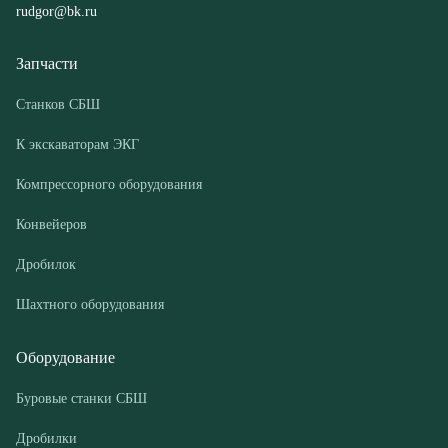
К экскаваторам ЭКГ
Компрессорного оборудования
Конвейеров
Дробилок
Шахтного оборудования
Оборудование
Буровые станки СБШ
Дробилки
Грохоты
Питатели
Конвейеры