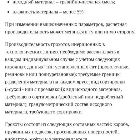
влажность материала – менее 5%.
При изменении вышеозначенных параметров, расчетная
производительность может меняться в ту или иную сторону.
Производительность грохотов инерционных в
технологических линиях необходимо рассчитывать в
каждом индивидуальном случае с учетом следующих
исходных данных: тип установленных сит (проволочные,
резиновые или полиуретановые); требуемые границы
разделения материала на каждом ярусе; вид сортировки
(«сухой» или с промывкой); вид исходного материала,
требующего сортировки (дробленый или недробленый
материал); гранулометрический состав исходного
материала, требующего сортировки.
Грохоты состоят из следующих составных частей: короба,
пружинных подвесок, просеивающих поверхностей,
вибратора, муфты и электродвигателя.