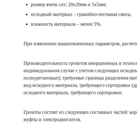
размер ячеек сит: 20х20мм и 5х5мм;
исходный материал – гравийно-песчаная смесь;
влажность материала – менее 5%.
При изменении вышеозначенных параметров, расчетна
Производительность грохотов инерционных в технол
индивидуальном случае с учетом следующих исходны
полиуретановые); требуемые границы разделения мат
вид исходного материала, требующего сортировки (д
исходного материала, требующего сортировки.
Грохоты состоят из следующих составных частей: ко
муфты и электродвигателя.