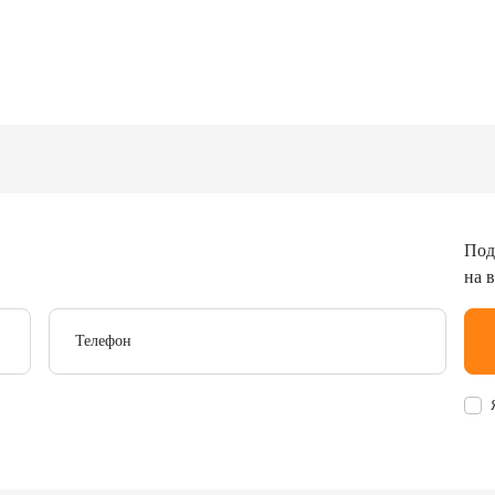
Под
на 
Телефон