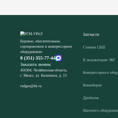
Запчасти
Буровое, обогатительное,
сортировочное и компрессорное
Станков СБШ
оборудование
8 (351) 355-77-44
К экскаваторам ЭКГ
Заказать звонок
456304, Челябинская область,
Компрессорного обор
г. Миасс, ул. Калинина, д. 13
Конвейеров
rudgor@bk.ru
Дробилок
Шахтного оборудова