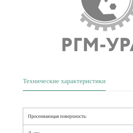
Технические характеристики
(активная вкладка)
Просеивающая поверхность:
Д, мм