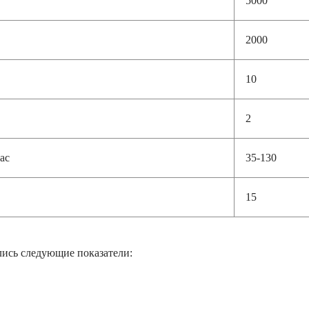
2000
10
2
ас
35-130
15
лись следующие показатели: