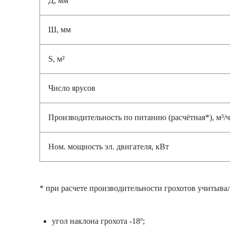
Ш, мм
S, м²
Число ярусов
Производительность по питанию (расчётная*), м³/ч
Ном. мощность эл. двигателя, кВт
* при расчете производительности грохотов учитыва
угол наклона грохота -18º;