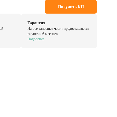
Получить КП
Гарантия
ой
На все запасные части предоставляется
гарантия 6 месяцев
Подробнее