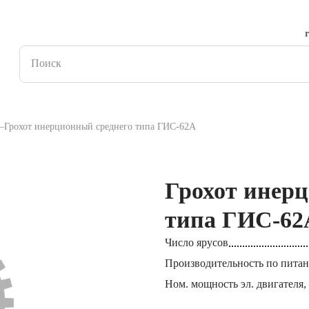
Грохот инерционный среднего типа ГИС-62А
Грохот инер
типа ГИС-62
Число ярусов
Производительность по питан
Ном. мощность эл. двигателя,