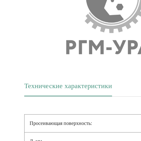
Технические характеристики
(активная вкладка)
Просеивающая поверхность:
Д, мм