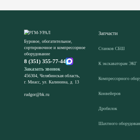
Запчасти
Буровое, обогатительное,
сортировочное и компрессорное
Станков СБШ
оборудование
8 (351) 355-77-44
К экскаваторам ЭКГ
Заказать звонок
456304, Челябинская область,
Компрессорного обор
г. Миасс, ул. Калинина, д. 13
Конвейеров
rudgor@bk.ru
Дробилок
Шахтного оборудова