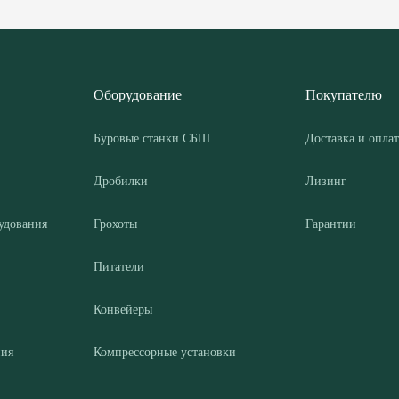
Оборудование
Покупателю
Буровые станки СБШ
Доставка и оплат
Дробилки
Лизинг
удования
Грохоты
Гарантии
Питатели
Конвейеры
ния
Компрессорные установки