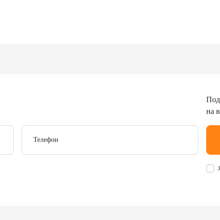
Под
на 
Телефон