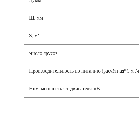
Ш, мм
S, м²
Число ярусов
Производительность по питанию (расчётная*), м³/ч
Ном. мощность эл. двигателя, кВт