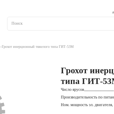
Грохот инерционный тяжелого типа ГИТ-53М
Грохот инер
типа ГИТ-5
Число ярусов
Производительность по питан
Ном. мощность эл. двигателя,