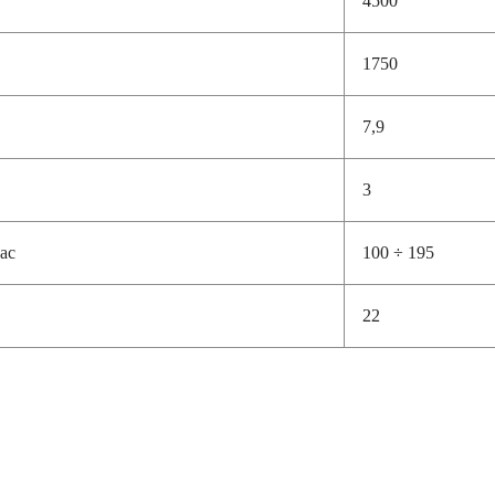
1750
7,9
3
ас
100 ÷ 195
22