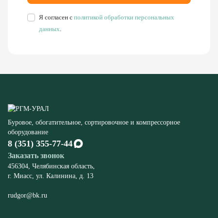
Буровое, обогатительное, сортировочное и компрессорное
оборудование
8 (351) 355-77-44
Заказать звонок
456304, Челябинская область,
г. Миасс, ул. Калинина, д. 13
rudgor@bk.ru
Запчасти
Станков СБШ
К экскаваторам ЭКГ
Компрессорного оборудования