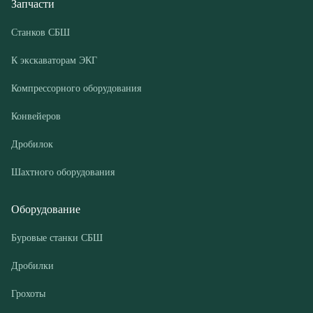
Конвейеров
Дробилок
Шахтного оборудования
Оборудование
Буровые станки СБШ
Дробилки
Грохоты
Питатели
Конвейеры
Компрессорные установки