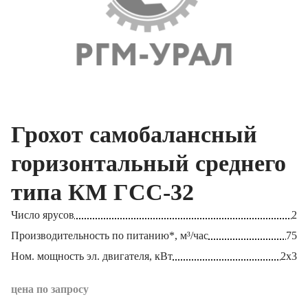
Грохот самобалансный
горизонтальный среднего
типа КМ ГСС-32
Число ярусов
2
Производительность по питанию*, м³/час
75
Ном. мощность эл. двигателя, кВт
2х3
цена по запросу