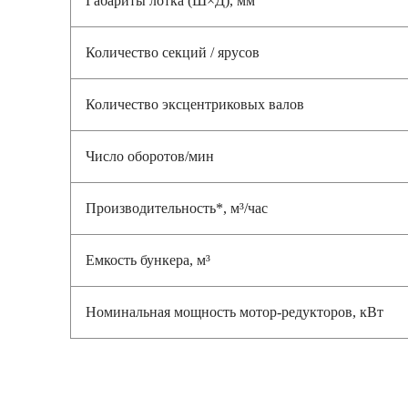
Количество секций / ярусов
Количество эксцентриковых валов
Число оборотов/мин
Производительность*, м³/час
Емкость бункера, м³
Номинальная мощность мотор-редукторов, кВт