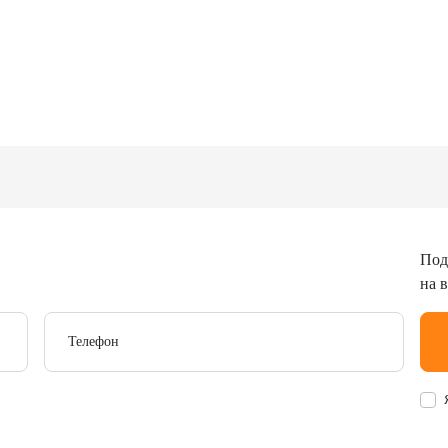
Под
на 
Телефон