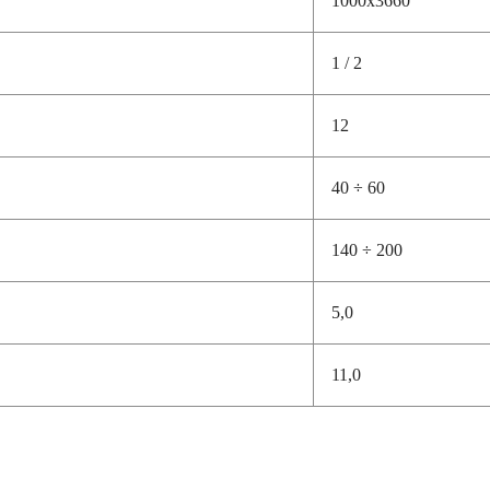
1 / 2
12
40 ÷ 60
140 ÷ 200
5,0
11,0