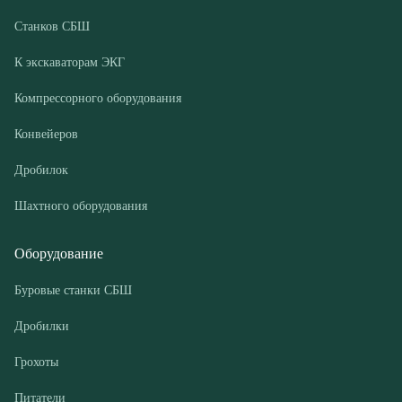
Конвейеров
Дробилок
Шахтного оборудования
Оборудование
Буровые станки СБШ
Дробилки
Грохоты
Питатели
Конвейеры
Компрессорные установки
Покупателю