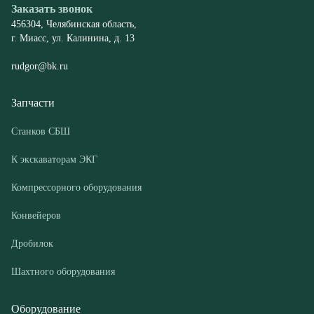
Запчасти
Станков СБШ
К экскаваторам ЭКГ
Компрессорного оборудования
Конвейеров
Дробилок
Шахтного оборудования
Оборудование
Буровые станки СБШ
Дробилки
Грохоты