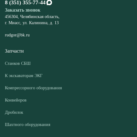
Запчасти
Станков СБШ
К экскаваторам ЭКГ
Компрессорного оборудования
Конвейеров
Дробилок
Шахтного оборудования
Оборудование
Буровые станки СБШ
Дробилки