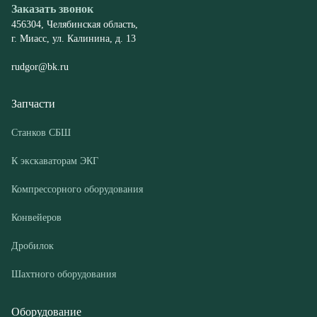
Запчасти
Станков СБШ
К экскаваторам ЭКГ
Компрессорного оборудования
Конвейеров
Дробилок
Шахтного оборудования
Оборудование
Буровые станки СБШ
Дробилки
Грохоты