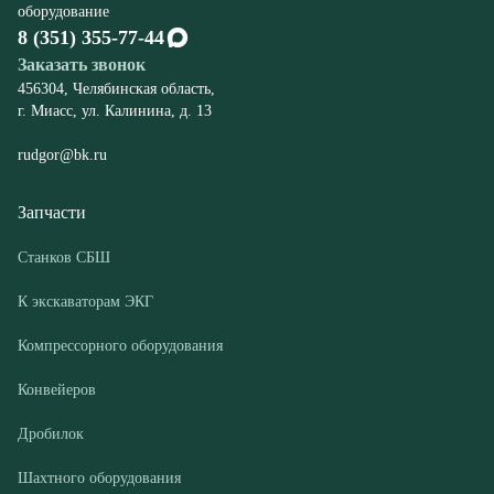
rudgor@bk.ru
Запчасти
Станков СБШ
К экскаваторам ЭКГ
Компрессорного оборудования
Конвейеров
Дробилок
Шахтного оборудования
Оборудование
Буровые станки СБШ
Дробилки