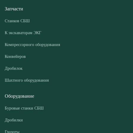
Компрессорного оборудования
Конвейеров
Дробилок
Шахтного оборудования
Оборудование
Буровые станки СБШ
Дробилки
Грохоты
Питатели
Конвейеры
Компрессорные установки