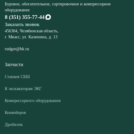
rudgor@bk.ru
Запчасти
Станков СБШ
К экскаваторам ЭКГ
Компрессорного оборудования
Конвейеров
Дробилок
Шахтного оборудования
Оборудование
Буровые станки СБШ