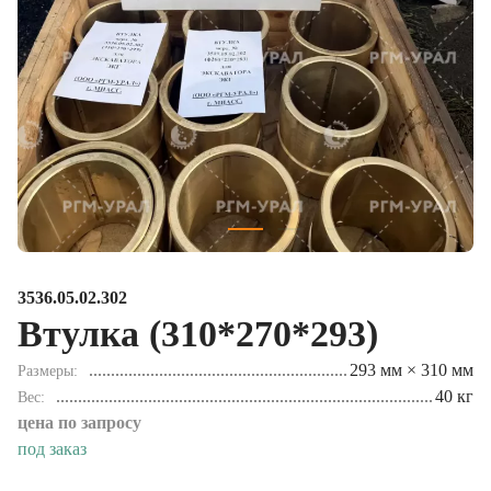
3536.05.02.302
Втулка (310*270*293)
293 мм × 310 мм
Размеры
40 кг
Вес
цена по запросу
под заказ