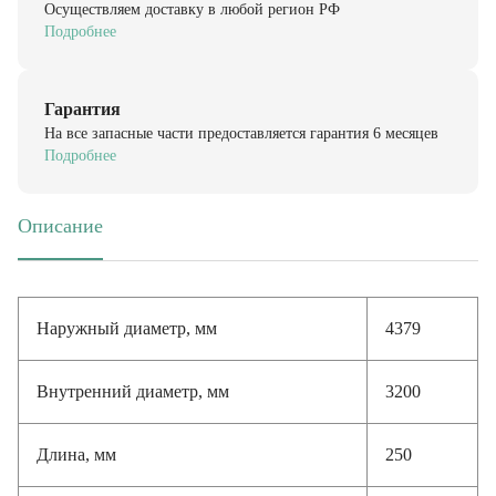
Подробнее
Гарантия
На все запасные части предоставляется гарантия 6 месяцев
Подробнее
Описание
(активная вкладка)
Наружный диаметр, мм
4379
Внутренний диаметр, мм
3200
Длина, мм
250