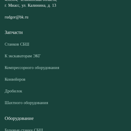
Станков СБШ
К экскаваторам ЭКГ
Компрессорного оборудования
Конвейеров
Дробилок
Шахтного оборудования
Оборудование
Буровые станки СБШ
Дробилки
Грохоты
Питатели