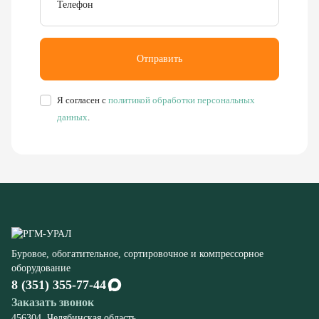
Я согласен с
политикой обработки персональных
данных
.
Буровое, обогатительное, сортировочное и компрессорное
оборудование
8 (351) 355-77-44
Заказать звонок
456304, Челябинская область,
г. Миасс, ул. Калинина, д. 13
rudgor@bk.ru
Запчасти