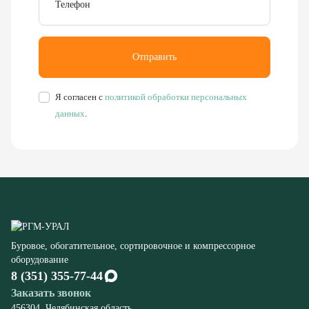
Я согласен с
политикой обработки персональных
данных
.
Буровое, обогатительное, сортировочное и компрессорное
оборудование
8 (351) 355-77-44
Заказать звонок
456304, Челябинская область,
г. Миасс, ул. Калинина, д. 13
rudgor@bk.ru
Запчасти