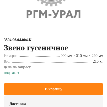
3504.06.04.004.К
Звено гусеничное
900 мм × 515 мм × 260 мм
Размеры
215 кг
Вес
цена по запросу
под заказ
В корзину
Доставка
Осуществляем доставку в любой регион РФ