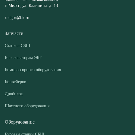
Станков СБШ
К экскаваторам ЭКГ
Компрессорного оборудования
Конвейеров
Дробилок
Шахтного оборудования
Оборудование
Буровые станки СБШ
Дробилки
Грохоты
Питатели