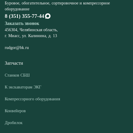
rudgor@bk.ru
Запчасти
Станков СБШ
К экскаваторам ЭКГ
Компрессорного оборудования
Конвейеров
Дробилок
Шахтного оборудования
Оборудование
Буровые станки СБШ