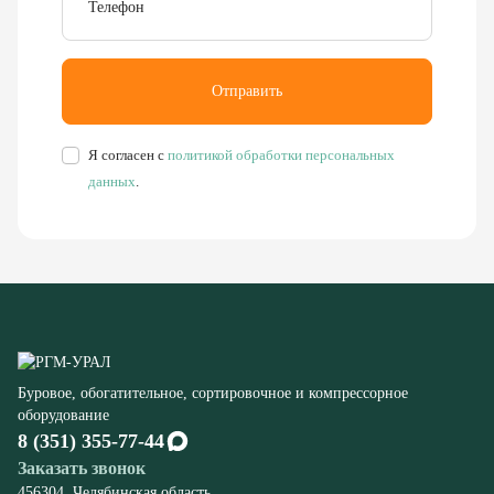
Я согласен с
политикой обработки персональных
данных
.
Буровое, обогатительное, сортировочное и компрессорное
оборудование
8 (351) 355-77-44
Заказать звонок
456304, Челябинская область,
г. Миасс, ул. Калинина, д. 13
rudgor@bk.ru
Запчасти