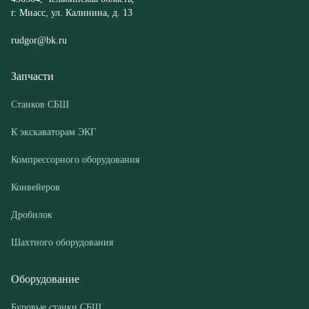
Станков СБШ
К экскаваторам ЭКГ
Компрессорного оборудования
Конвейеров
Дробилок
Шахтного оборудования
Оборудование
Буровые станки СБШ
Дробилки
Грохоты
Питатели