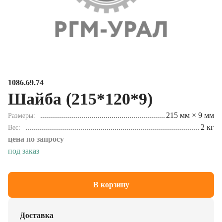
1086.69.74
Шайба (215*120*9)
215 мм × 9 мм
Размеры
2 кг
Вес
цена по запросу
под заказ
В корзину
Доставка
Осуществляем доставку в любой регион РФ