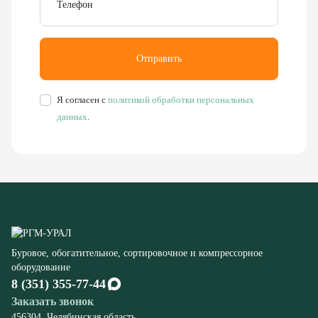
Я согласен с
политикой обработки персональных
данных
.
Буровое, обогатительное, сортировочное и компрессорное
оборудование
8 (351) 355-77-44
Заказать звонок
456304, Челябинская область,
г. Миасс, ул. Калинина, д. 13
rudgor@bk.ru
Запчасти