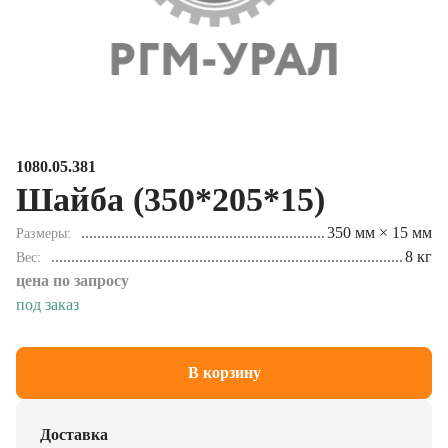
1080.05.381
Шайба (350*205*15)
350 мм × 15 мм
Размеры
8 кг
Вес
цена по запросу
под заказ
В корзину
Доставка
Осуществляем доставку в любой регион РФ