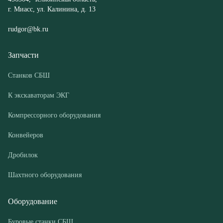
Станков СБШ
К экскаваторам ЭКГ
Компрессорного оборудования
Конвейеров
Дробилок
Шахтного оборудования
Оборудование
Буровые станки СБШ
Дробилки
Грохоты
Питатели