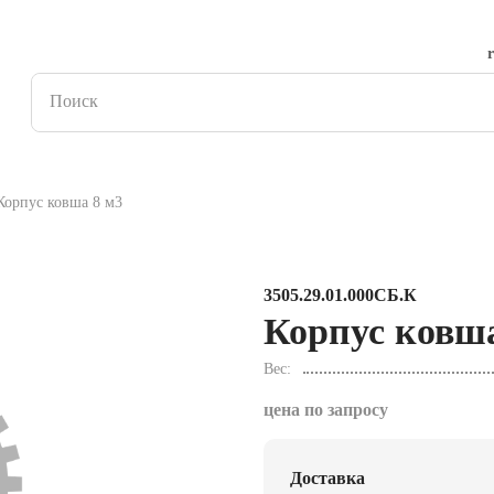
Корпус ковша 8 м3
3505.29.01.000СБ.К
Корпус ковша
Вес
цена по запросу
Доставка