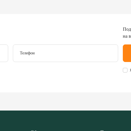
Под
на 
Телефон