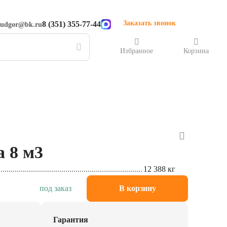
Заказать звонок
8 (351) 355-77-44
rudgor@bk.ru
Избранное
Корзина
 8 м3
12 388 кг
под заказ
В корзину
Гарантия