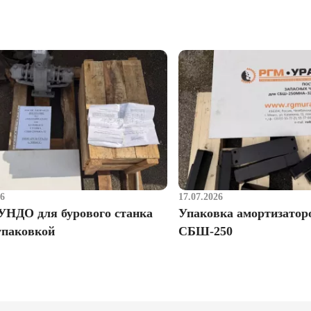
26
17.07.2026
УНДО для бурового станка
Упаковка амортизатор
упаковкой
СБШ-250