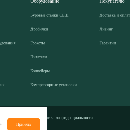
Оборудование
Покупателю
Буровые станки СБШ
Доставка и оплат
Дробилки
Лизинг
удования
Грохоты
Гарантии
Питатели
Конвейеры
ния
Компрессорные установки
Политика конфиденциальности
е
Принять