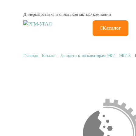
Дилеры
Доставка и оплата
Контакты
О компании
Каталог
Главная
Каталог
Запчасти к экскаваторам ЭКГ
ЭКГ-8