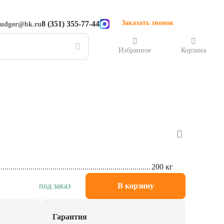
Заказать звонок
8 (351) 355-77-44
rudgor@bk.ru
Избранное
Корзина
200 кг
под заказ
В корзину
Гарантия