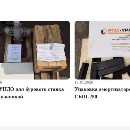
26
17.07.2026
УНДО для бурового станка
Упаковка амортизатор
упаковкой
СБШ-250