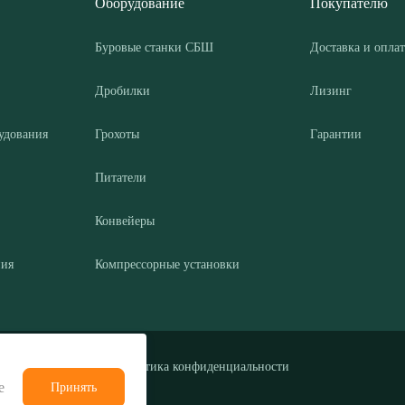
Оборудование
Покупателю
Буровые станки СБШ
Доставка и оплат
Дробилки
Лизинг
удования
Грохоты
Гарантии
Питатели
Конвейеры
ния
Компрессорные установки
Политика конфиденциальности
е
Принять