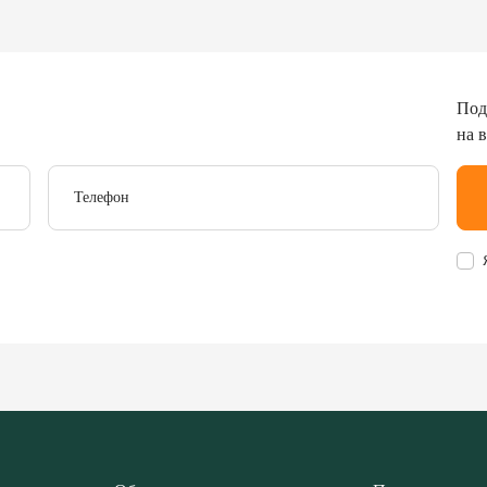
Под
на 
Телефон