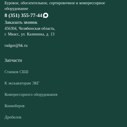
rudgor@bk.ru
Запчасти
Станков СБШ
К экскаваторам ЭКГ
Компрессорного оборудования
Конвейеров
Дробилок
Шахтного оборудования
Оборудование
Буровые станки СБШ