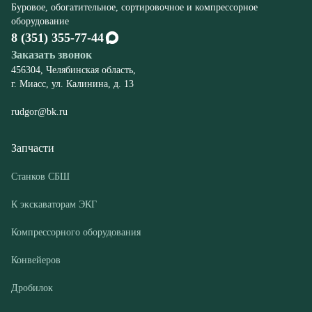
rudgor@bk.ru
Запчасти
Станков СБШ
К экскаваторам ЭКГ
Компрессорного оборудования
Конвейеров
Дробилок
Шахтного оборудования
Оборудование
Буровые станки СБШ