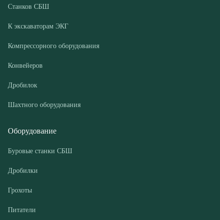
Конвейеров
Дробилок
Шахтного оборудования
Оборудование
Буровые станки СБШ
Дробилки
Грохоты
Питатели
Конвейеры
Компрессорные установки
Покупателю