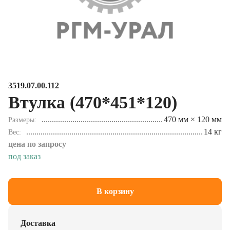
3519.07.00.112
Втулка (470*451*120)
470 мм × 120 мм
Размеры
14 кг
Вес
цена по запросу
под заказ
В корзину
Доставка
Осуществляем доставку в любой регион РФ