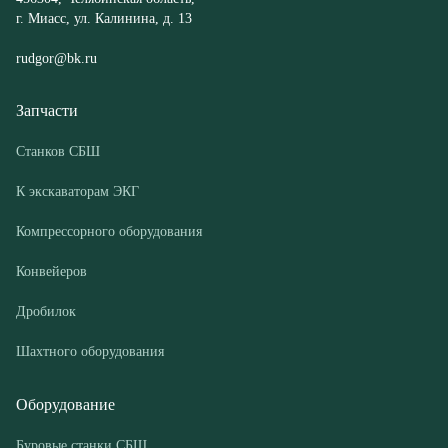
Станков СБШ
К экскаваторам ЭКГ
Компрессорного оборудования
Конвейеров
Дробилок
Шахтного оборудования
Оборудование
Буровые станки СБШ
Дробилки
Грохоты
Питатели