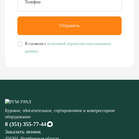
Я согласен с
политикой обработки персональных
данных
.
Буровое, обогатительное, сортировочное и компрессорное
оборудование
8 (351) 355-77-44
Заказать звонок
456304, Челябинская область,
г. Миасс, ул. Калинина, д. 13
rudgor@bk.ru
Запчасти