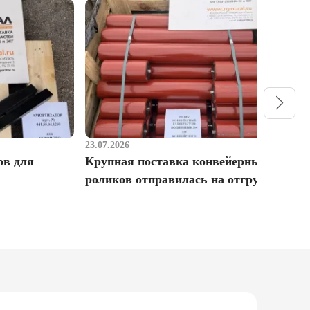
23.07.2026
1
ов для
Крупная поставка конвейерных
Р
роликов отправилась на отгрузку