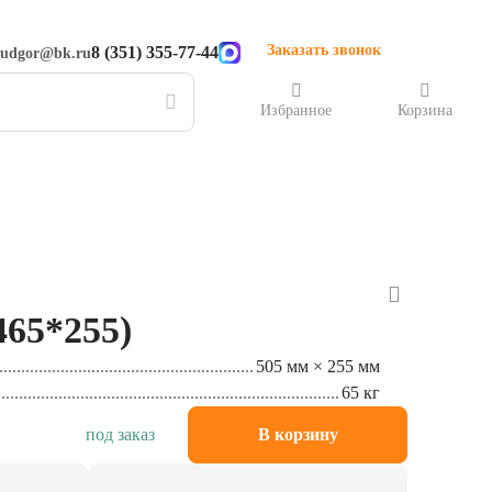
Заказать звонок
8 (351) 355-77-44
rudgor@bk.ru
Избранное
Корзина
465*255)
505 мм × 255 мм
65 кг
под заказ
В корзину