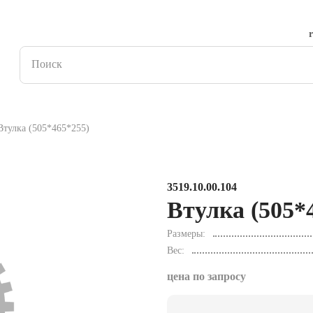
Втулка (505*465*255)
3519.10.00.104
Втулка (505*
Размеры
Вес
цена по запросу