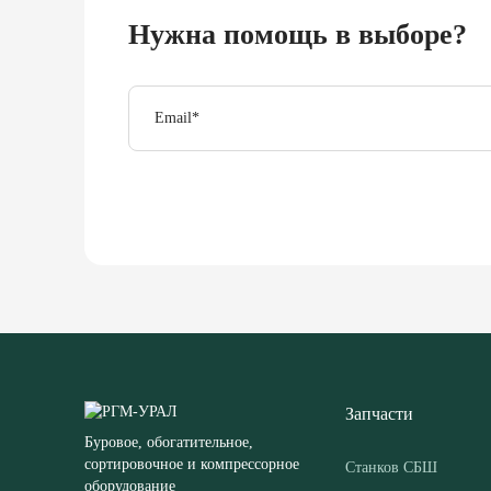
Нужна помощь в выборе?
Email
*
Запчасти
Буровое, обогатительное,
сортировочное и компрессорное
Станков СБШ
оборудование