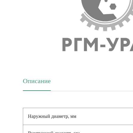
Описание
(активная вкладка)
Наружный диаметр, мм
Внутренний диаметр, мм