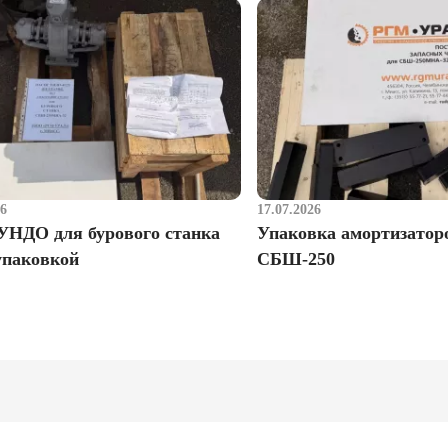
26
17.07.2026
УНДО для бурового станка
Упаковка амортизатор
упаковкой
СБШ-250