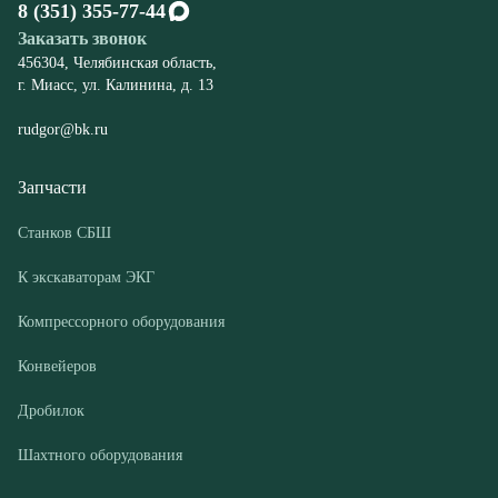
Запчасти
Станков СБШ
К экскаваторам ЭКГ
Компрессорного оборудования
Конвейеров
Дробилок
Шахтного оборудования
Оборудование
Буровые станки СБШ
Дробилки