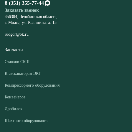
Запчасти
Станков СБШ
К экскаваторам ЭКГ
Компрессорного оборудования
Конвейеров
Дробилок
Шахтного оборудования
Оборудование
Буровые станки СБШ
Дробилки