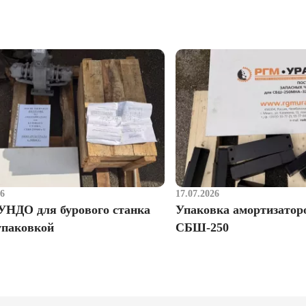
26
17.07.2026
УНДО для бурового станка
Упаковка амортизатор
упаковкой
СБШ-250