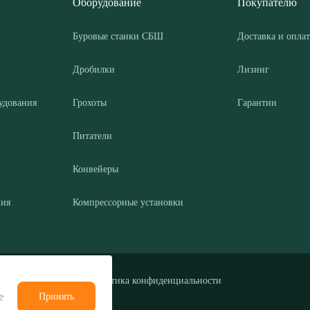
Оборудование
Покупателю
Буровые станки СБШ
Доставка и оплат
Дробилки
Лизинг
удования
Грохоты
Гарантии
Питатели
Конвейеры
ния
Компрессорные установки
Политика конфиденциальности
е
Принять