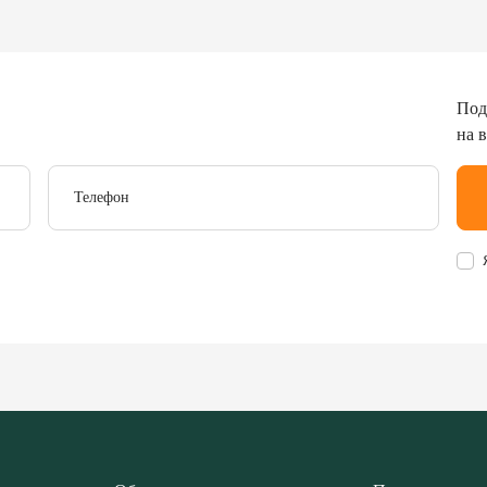
Под
на 
Телефон