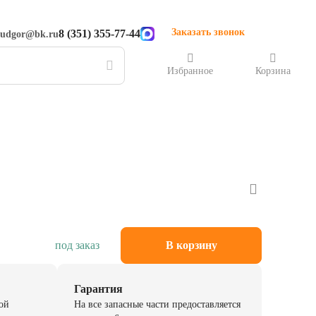
Заказать звонок
8 (351) 355-77-44
rudgor@bk.ru
Избранное
Корзина
под заказ
В корзину
Гарантия
ой
На все запасные части предоставляется