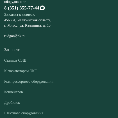
rudgor@bk.ru
Запчасти
Станков СБШ
К экскаваторам ЭКГ
Компрессорного оборудования
Конвейеров
Дробилок
Шахтного оборудования
Оборудование
Буровые станки СБШ
Дробилки