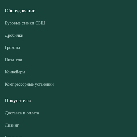
Грохоты
Питатели
Конвейеры
Компрессорные установки
Покупателю
Доставка и оплата
Лизинг
Гарантии
Контакты
О компании