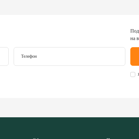
Под
на 
Телефон