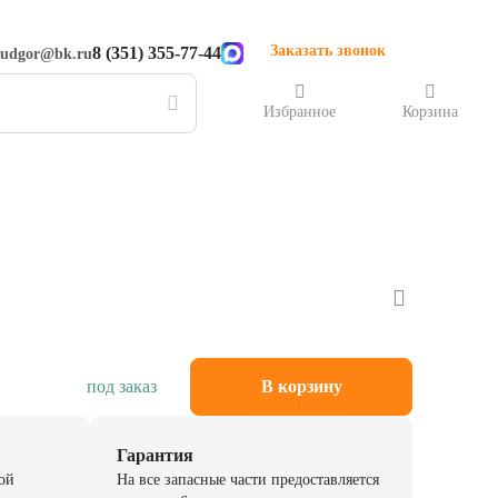
Заказать звонок
8 (351) 355-77-44
rudgor@bk.ru
Избранное
Корзина
под заказ
В корзину
Гарантия
ой
На все запасные части предоставляется