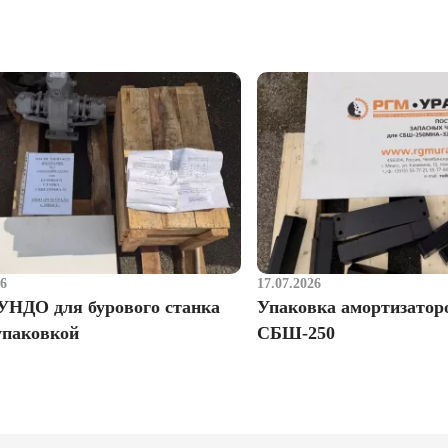
26
17.07.2026
УНДО для бурового станка
Упаковка амортизатор
упаковкой
СБШ-250