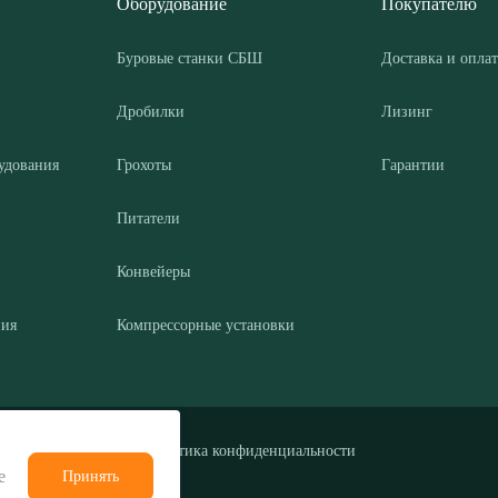
Оборудование
Покупателю
Буровые станки СБШ
Доставка и оплат
Дробилки
Лизинг
удования
Грохоты
Гарантии
Питатели
Конвейеры
ния
Компрессорные установки
Политика конфиденциальности
е
Принять