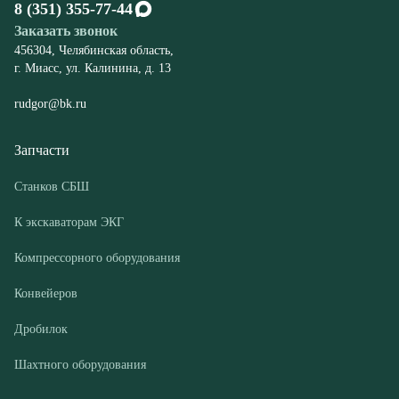
Запчасти
Станков СБШ
К экскаваторам ЭКГ
Компрессорного оборудования
Конвейеров
Дробилок
Шахтного оборудования
Оборудование
Буровые станки СБШ
Дробилки