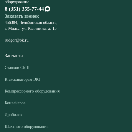
rudgor@bk.ru
Запчасти
Станков СБШ
К экскаваторам ЭКГ
Компрессорного оборудования
Конвейеров
Дробилок
Шахтного оборудования
Оборудование
Буровые станки СБШ
Дробилки