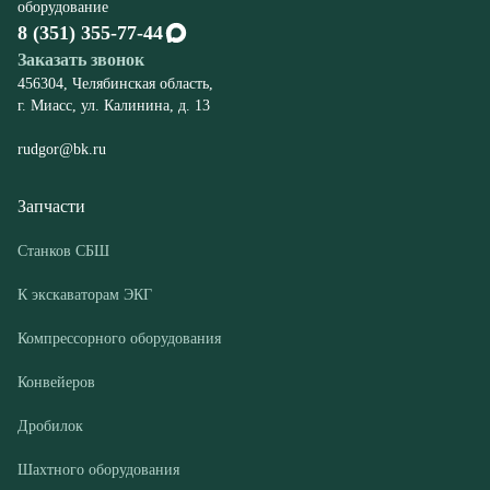
rudgor@bk.ru
Запчасти
Станков СБШ
К экскаваторам ЭКГ
Компрессорного оборудования
Конвейеров
Дробилок
Шахтного оборудования
Оборудование
Буровые станки СБШ
Дробилки