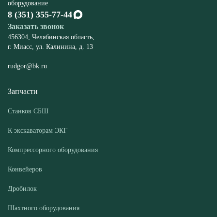
rudgor@bk.ru
Запчасти
Станков СБШ
К экскаваторам ЭКГ
Компрессорного оборудования
Конвейеров
Дробилок
Шахтного оборудования
Оборудование
Буровые станки СБШ
Дробилки