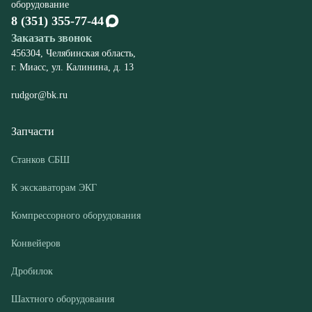
rudgor@bk.ru
Запчасти
Станков СБШ
К экскаваторам ЭКГ
Компрессорного оборудования
Конвейеров
Дробилок
Шахтного оборудования
Оборудование
Буровые станки СБШ
Дробилки