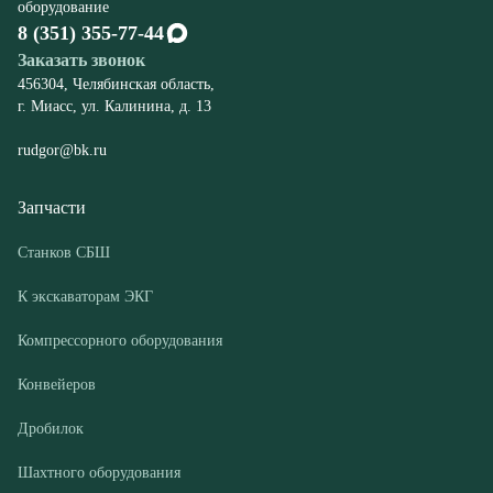
rudgor@bk.ru
Запчасти
Станков СБШ
К экскаваторам ЭКГ
Компрессорного оборудования
Конвейеров
Дробилок
Шахтного оборудования
Оборудование
Буровые станки СБШ
Дробилки