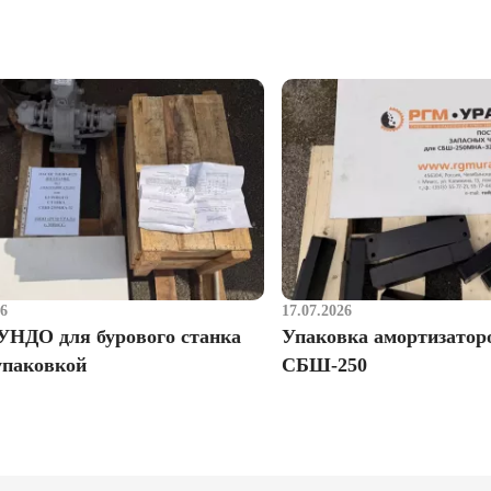
26
17.07.2026
УНДО для бурового станка
Упаковка амортизатор
упаковкой
СБШ-250