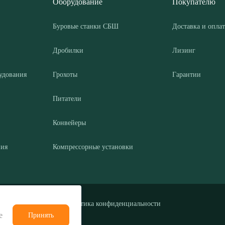
Оборудование
Покупателю
Буровые станки СБШ
Доставка и оплат
Дробилки
Лизинг
удования
Грохоты
Гарантии
Питатели
Конвейеры
ния
Компрессорные установки
Политика конфиденциальности
е
Принять