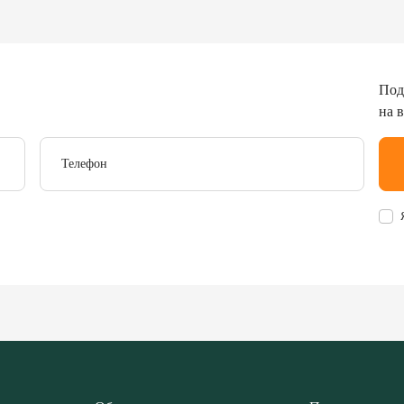
Под
на 
Телефон