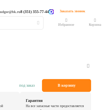
Заказать звонок
8 (351) 355-77-44
rudgor@bk.ru
Избранное
Корзина
под заказ
В корзину
Гарантия
ой
На все запасные части предоставляется