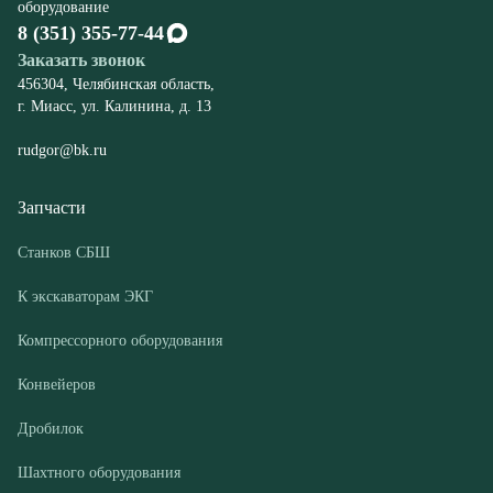
rudgor@bk.ru
Запчасти
Станков СБШ
К экскаваторам ЭКГ
Компрессорного оборудования
Конвейеров
Дробилок
Шахтного оборудования
Оборудование
Буровые станки СБШ
Дробилки