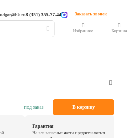
Заказать звонок
8 (351) 355-77-44
rudgor@bk.ru
Избранное
Корзина
под заказ
В корзину
Гарантия
ой
На все запасные части предоставляется