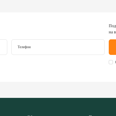
Под
на 
Телефон