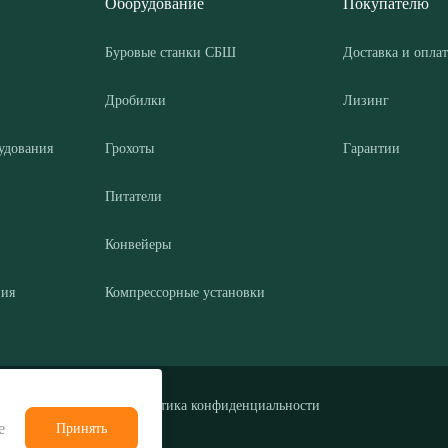
Оборудование
Покупателю
Буровые станки СБШ
Доставка и оплат
Дробилки
Лизинг
удования
Грохоты
Гарантии
Питатели
Конвейеры
ния
Компрессорные установки
Политика конфиденциальности
е
Принять