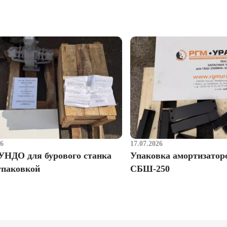
26
17.07.2026
УНДО для бурового станка
Упаковка амортизатор
упаковкой
СБШ-250