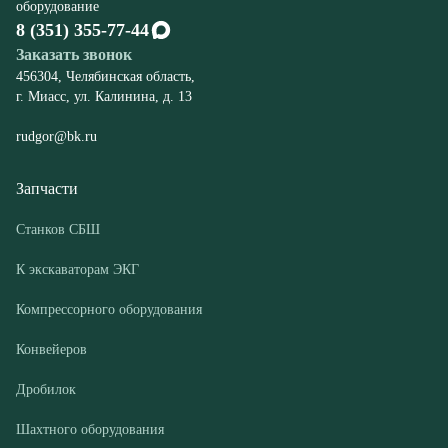
rudgor@bk.ru
Запчасти
Станков СБШ
К экскаваторам ЭКГ
Компрессорного оборудования
Конвейеров
Дробилок
Шахтного оборудования
Оборудование
Буровые станки СБШ
Дробилки